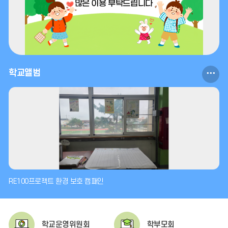
2026.08.11
2026.08.12
여름방학
여름방학
2026.08.13
2026.08.14
여름방학
여름방학
학
학교앨범
2026.08.15
2026.08.15
여름방학
광복절
교
2026.08.15
2026.08.16
앨
광복절
여름방학
범
2026.08.17
2026.08.17
더
여름방학
대체공휴일
보
2026.08.18
2026.08.19
기
여름방학
여름방학
RE100프로젝트 환경 보호 캠패인
2026.08.20
2026.08.21
여름방학
개학날
학교운영위원회
학부모회
2026.08.22
2026.08.24 ~ 28