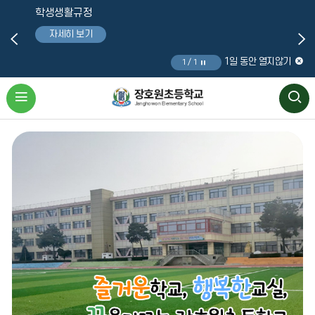
팝업 목록
학생생활규정
자세히 보기
1일 동안 열지않기
1 / 1