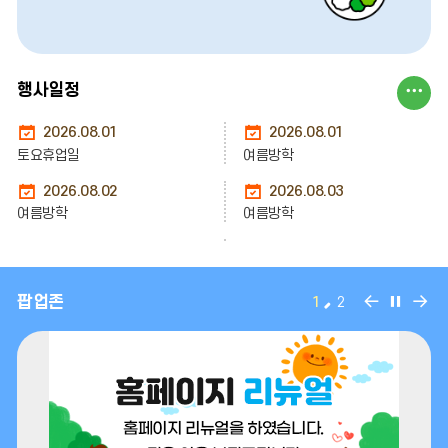
단
더
보
행
행사일정
기
사
2026.08.01
2026.08.01
토요휴업일
여름방학
일
정
2026.08.02
2026.08.03
여름방학
여름방학
더
2026.08.04
2026.08.05
보
여름방학
여름방학
기
팝
팝
팝
팝업존
1
2
2026.08.06
2026.08.07
업
업
업
여름방학
여름방학
존
존
존
이
정
다
2026.08.08
2026.08.08
전
지
음
여름방학
토요휴업일
2026.08.09
2026.08.10
여름방학
여름방학