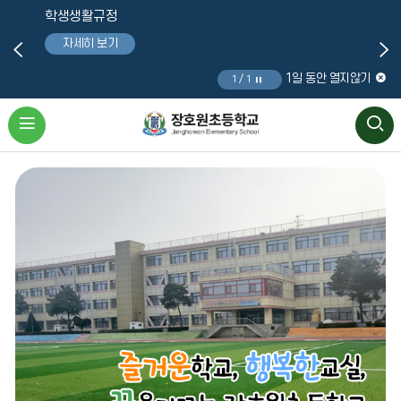
팝업 목록
학생생활규정
자세히 보기
1일 동안 열지않기
1 / 1