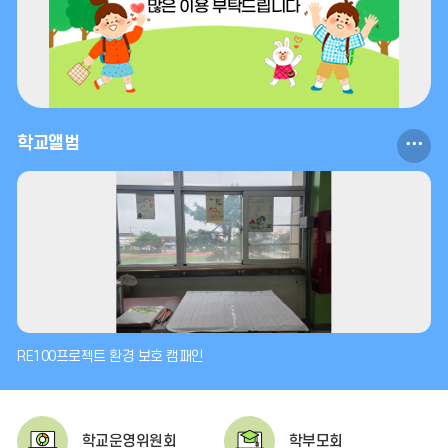
2026.08.11
2026.08.12
여름방학
여름방학
2026.08.13
2026.08.14
여름방학
여름방학
학
학교앨범
2026.08.15
2026.08.15
여름방학
광복절
교
2026.08.15
2026.08.16
앨
광복절
여름방학
범
2026.08.17
2026.08.17
더
여름방학
대체공휴일
보
2026.08.18
2026.08.19
기
여름방학
여름방학
RE100프로젝트 환경 보호 캠패인
2026.08.20
2026.08.21
여름방학
개학날
학교운영위원회
학부모회
2026.08.22
2026.08.24 ~ 28